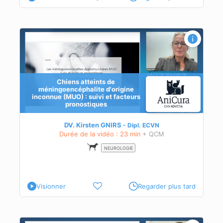
Chiens atteints de
méningoencéphalite d'origine
inconnue (MUO) : suivi et facteurs
pronostiques
DV. Kirsten GNIRS
Dipl.
ECVN
ques,
Durée de la vidéo : 23 min
+ QCM
NEUROLOGIE
Visionner
Regarder plus tard