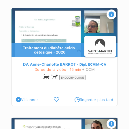
Traitement du diabète acido-
cétosique - 2026
DV. Anne-Charlotte BARROT
Dipl.
ECVIM-CA
Durée de la vidéo : 15 min
+ QCM
ENDOCRINOLOGIE
Visionner
Regarder plus tard
Ao