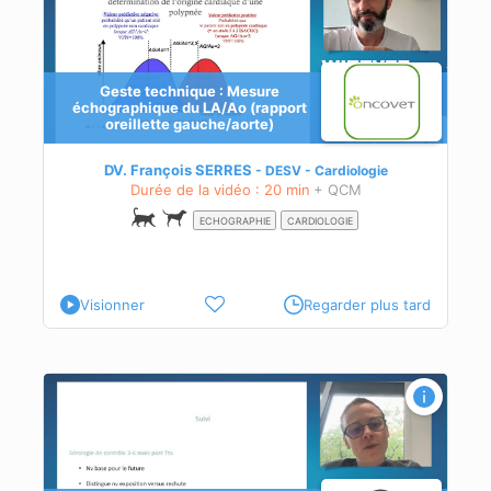
Geste technique : Mesure
échographique du LA/Ao (rapport
oreillette gauche/aorte)
iques
DV. François SERRES
DESV - Cardiologie
Durée de la vidéo : 20 min
+ QCM
ECHOGRAPHIE
CARDIOLOGIE
Visionner
Regarder plus tard
chez