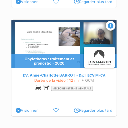
Visionner
Regarder plus tard
Chylothorax : traitement et
pronostic - 2026
DV. Anne-Charlotte BARROT
Dipl.
ECVIM-CA
Durée de la vidéo : 12 min
+ QCM
MÉDECINE INTERNE GÉNÉRALE
Visionner
Regarder plus tard