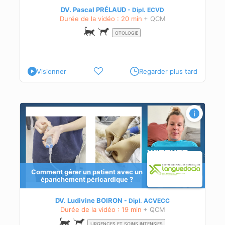
DV. Pascal PRÉLAUD
Dipl.
ECVD
Durée de la vidéo : 20 min
+ QCM
OTOLOGIE
Visionner
Regarder plus tard
Comment gérer un patient avec un
épanchement péricardique ?
DV. Ludivine BOIRON
Dipl.
ACVECC
Durée de la vidéo : 19 min
+ QCM
URGENCES ET SOINS INTENSIFS