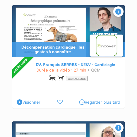
re
Décompensation cardiaque : les
gestes à connaître
DV. François SERRES
DESV - Cardiologie
Durée de la vidéo : 27 min
+ QCM
igue
CARDIOLOGIE
Visionner
Regarder plus tard