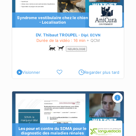
Syndrome vestibulaire chez le chien
rique
- Localisation
DV. Thibaut TROUPEL
Dipl.
ECVN
Durée de la vidéo : 16 min
+ QCM
NEUROLOGIE
Visionner
Regarder plus tard
s
Les pour et contre du SDMA pour le
diagnostic des maladies rénales