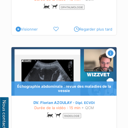
OPHTALMOLOGIE
Visionner
Regarder plus tard
 la
ant
Échographie abdominale : revue des maladies de la
vessie
DV. Florian AZOULAY
Dipl.
ECVDI
Durée de la vidéo : 15 min
+ QCM
RADIOLOGIE