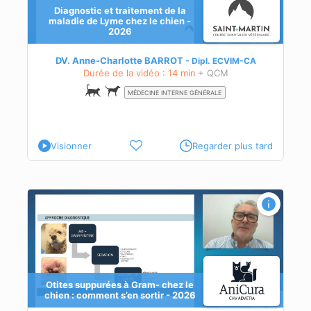
Diagnostic et traitement de la
maladie de Lyme chez le chien -
2026
DV. Anne-Charlotte BARROT
Dipl.
ECVIM-CA
Durée de la vidéo : 14 min
+ QCM
MÉDECINE INTERNE GÉNÉRALE
Visionner
Regarder plus tard
nt
Otites suppurées à Gram- chez le
chien : comment s’en sortir - 2026