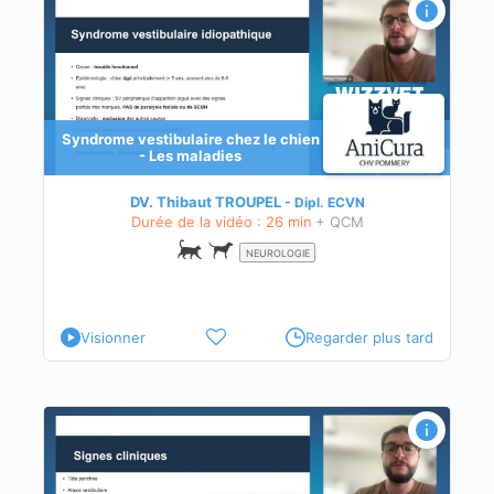
ies
Syndrome vestibulaire chez le chien
- Les maladies
DV. Thibaut TROUPEL
Dipl.
ECVN
Durée de la vidéo : 26 min
+ QCM
NEUROLOGIE
Visionner
Regarder plus tard
on