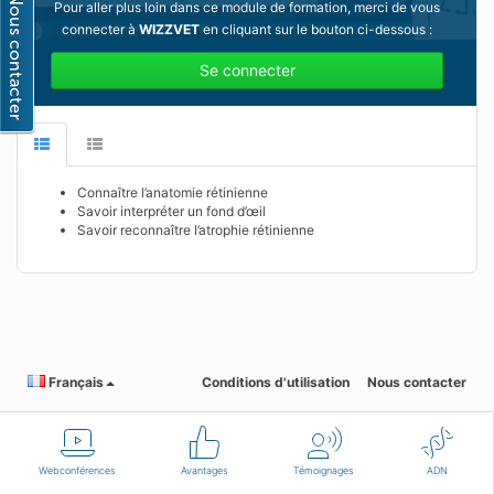
Pour aller plus loin dans ce module de formation, merci de vous
connecter à
WIZZVET
en cliquant sur le bouton ci-dessous :
Se connecter
Connaître l’anatomie rétinienne
Savoir interpréter un fond d’œil
Savoir reconnaître l’atrophie rétinienne
Français
Conditions d'utilisation
Nous contacter
Webconférences
Avantages
Témoignages
ADN