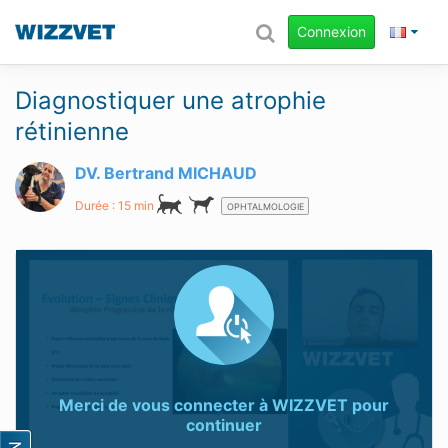
Connexion
Diagnostiquer une atrophie
rétinienne
DV. Bertrand MICHAUD
Durée : 15 min
OPHTALMOLOGIE
Merci de vous connecter à
WIZZVET
pour
continuer