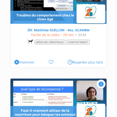
Troubles du comportement chez le
chien âgé
in
DV. Mathilde GUILLON
Rés.
ECAWBM
Durée de la vidéo : 26 min
+ QCM
MÉDECINE GÉRIATRIQUE
COMPORTEMENT
Visionner
Regarder plus tard
Faut-il vraiment utiliser de la
nourriture pour éduquer les animaux