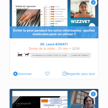
lles
n
r
Eviter la peur pendant les soins vétérinaires : quelles
molécules peut-on utiliser ?
rale
DV. Laure BONATI
Durée de la vidéo : 25 min
+ QCM
PHARMACOLOGIE/TOXICOLOGIE
COMPORTEMENT
Visionner
Regarder plus tard