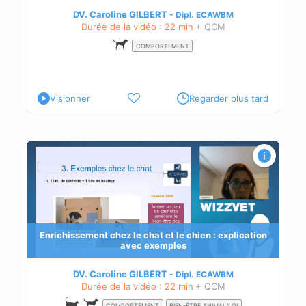
xtes
DV. Caroline GILBERT
Dipl.
ECAWBM
Durée de la vidéo : 22 min
+ QCM
COMPORTEMENT
Visionner
Regarder plus tard
ion
Enrichissement chez le chat et le chien : explication
avec exemples
t
en
DV. Caroline GILBERT
Dipl.
ECAWBM
Durée de la vidéo : 22 min
+ QCM
COMPORTEMENT
BIEN-ÊTRE ANIMAL/LOI