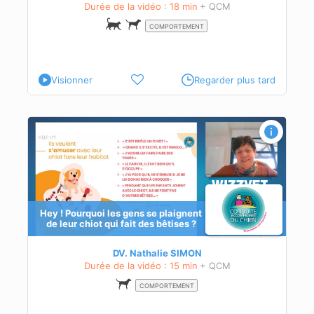
Durée de la vidéo : 18 min
+ QCM
té
e à
COMPORTEMENT
Visionner
Regarder plus tard
 qui
Hey ! Pourquoi les gens se plaignent
de leur chiot qui fait des bêtises ?
DV. Nathalie SIMON
Durée de la vidéo : 15 min
+ QCM
COMPORTEMENT