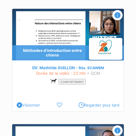
Méthodes d’introduction entre
chiens
ente
DV. Mathilde GUILLON
Rés.
ECAWBM
Durée de la vidéo : 23 min
+ QCM
COMPORTEMENT
Visionner
Regarder plus tard