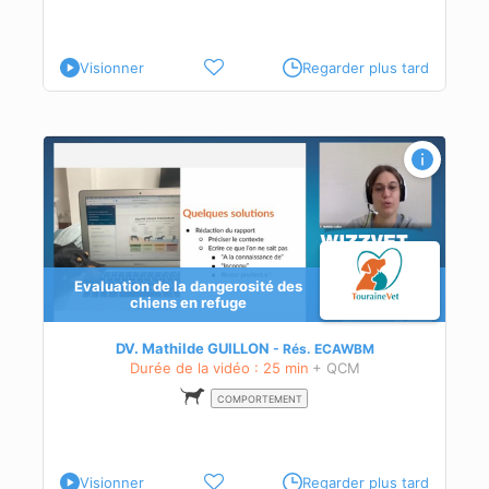
Visionner
Regarder plus tard
e
Evaluation de la dangerosité des
chiens en refuge
DV. Mathilde GUILLON
Rés.
ECAWBM
Durée de la vidéo : 25 min
+ QCM
COMPORTEMENT
Visionner
Regarder plus tard