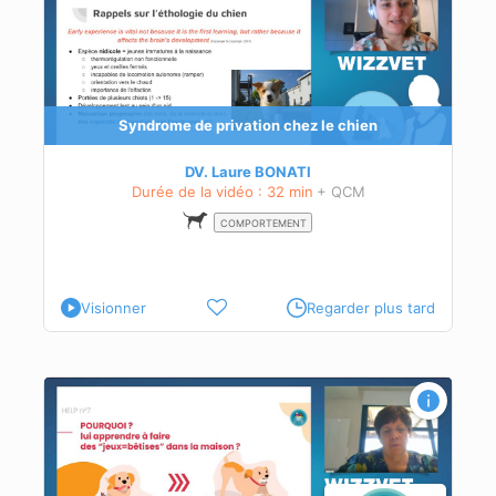
ion”
hien
Syndrome de privation chez le chien
DV. Laure BONATI
Durée de la vidéo : 32 min
+ QCM
COMPORTEMENT
Visionner
Regarder plus tard
ots