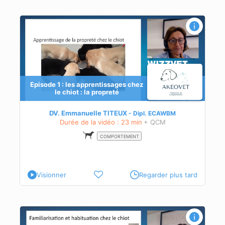
Episode 1 : les apprentissages chez
le chiot : la propreté
DV. Emmanuelle TITEUX
Dipl.
ECAWBM
Durée de la vidéo : 23 min
+ QCM
COMPORTEMENT
Visionner
Regarder plus tard