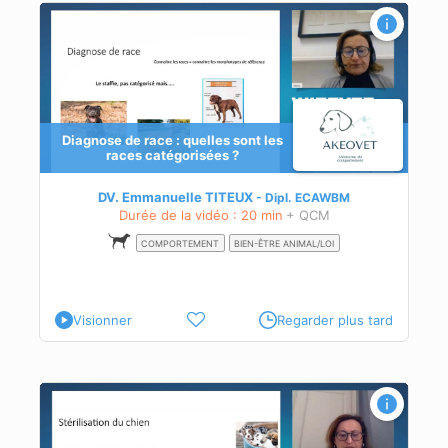
Diagnose de race : quelles sont les
races catégorisées ?
aces
DV. Emmanuelle TITEUX
Dipl.
ECAWBM
Durée de la vidéo : 20 min
+ QCM
COMPORTEMENT
BIEN-ÊTRE ANIMAL/LOI
Visionner
Regarder plus tard