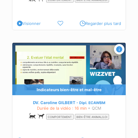
Visionner
Regarder plus tard
Indicateurs bien-être et mal-être
DV. Caroline GILBERT
Dipl.
ECAWBM
Durée de la vidéo : 16 min
+ QCM
COMPORTEMENT
BIEN-ÊTRE ANIMAL/LOI