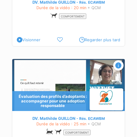
DV. Mathilde GUILLON
Rés.
ECAWBM
Durée de la vidéo : 20 min
+ QCM
COMPORTEMENT
Visionner
Regarder plus tard
r
Évaluation des profils d’adoptants :
accompagner pour une adoption
responsable
s en
ue
DV. Mathilde GUILLON
Rés.
ECAWBM
Durée de la vidéo : 25 min
+ QCM
COMPORTEMENT