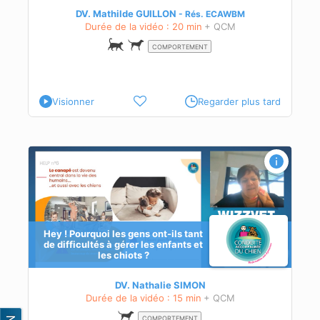
DV. Mathilde GUILLON
Rés.
ECAWBM
Durée de la vidéo : 20 min
+ QCM
ment
COMPORTEMENT
Visionner
Regarder plus tard
 à
Hey ! Pourquoi les gens ont-ils tant
de difficultés à gérer les enfants et
les chiots ?
DV. Nathalie SIMON
Durée de la vidéo : 15 min
+ QCM
COMPORTEMENT