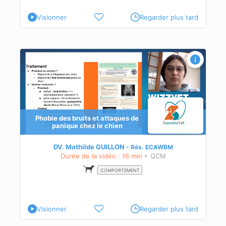
Visionner
Regarder plus tard
Phobie des bruits et attaques de
panique chez le chien
DV. Mathilde GUILLON
Rés.
ECAWBM
Durée de la vidéo : 16 min
+ QCM
COMPORTEMENT
Visionner
Regarder plus tard