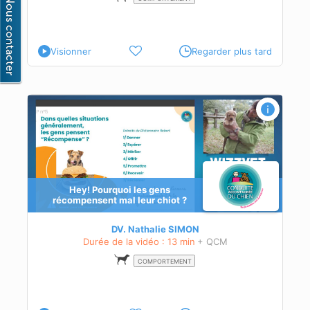
Visionner
Regarder plus tard
Hey! Pourquoi les gens
récompensent mal leur chiot ?
DV. Nathalie SIMON
Durée de la vidéo : 13 min
+ QCM
COMPORTEMENT