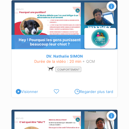
Hey ! Pourquoi les gens punissent
beaucoup leur chiot ?
DV. Nathalie SIMON
Durée de la vidéo : 20 min
+ QCM
COMPORTEMENT
Visionner
Regarder plus tard
est