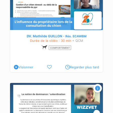
L'influence du propriétaire lors de la
consultation du chien
r
DV. Mathilde GUILLON
Rés.
ECAWBM
Durée de la vidéo : 30 min
+ QCM
COMPORTEMENT
Visionner
Regarder plus tard
e