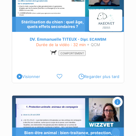
Stérilisation du chien : quel âge,
quels effets secondaires ?
omie
DV. Emmanuelle TITEUX
Dipl.
ECAWBM
ires
Durée de la vidéo : 32 min
+ QCM
COMPORTEMENT
Visionner
Regarder plus tard
 ASV
Bien-être animal : bien-traitance, protection,