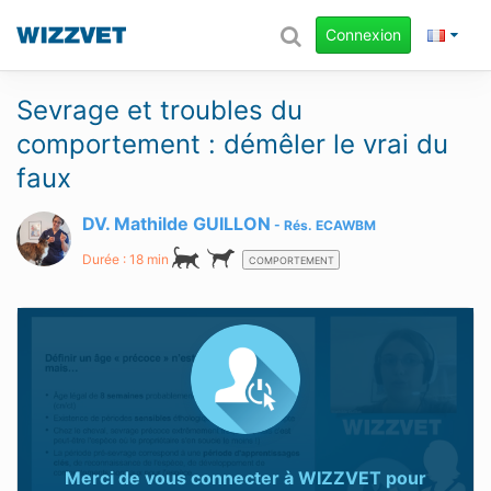
Connexion
Sevrage et troubles du
comportement : démêler le vrai du
faux
DV. Mathilde GUILLON
Rés.
ECAWBM
Durée : 18 min
COMPORTEMENT
Merci de vous connecter à
WIZZVET
pour