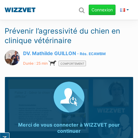
Connexion
Prévenir l’agressivité du chien en
clinique vétérinaire
DV. Mathilde GUILLON
Rés.
ECAWBM
Durée : 25 min
COMPORTEMENT
Merci de vous connecter à
WIZZVET
pour
continuer