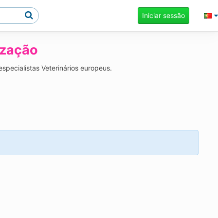
Iniciar sessão
ização
specialistas Veterinários europeus.