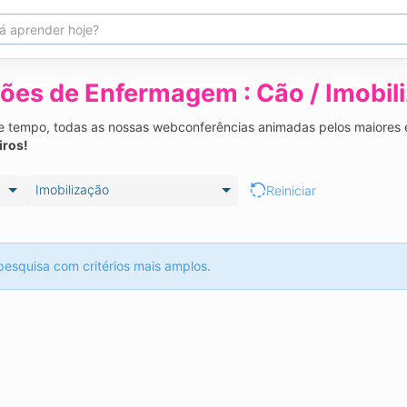
ões de Enfermagem : Cão / Imobil
 de tempo, todas as nossas webconferências animadas pelos maiores e
iros!
Imobilização
Reiniciar
pesquisa com critérios mais amplos.