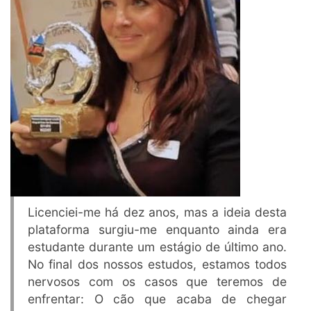
Licenciei-me há dez anos, mas a ideia desta
plataforma surgiu-me enquanto ainda era
estudante durante um estágio de último ano.
No final dos nossos estudos, estamos todos
nervosos com os casos que teremos de
enfrentar: O cão que acaba de chegar