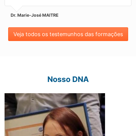
Dr. Marie-José MAITRE
Veja todos os testemunhos das formações
Nosso DNA