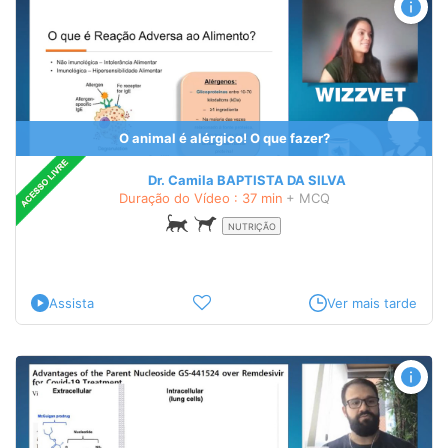
O animal é alérgico! O que fazer?
Dr. Camila BAPTISTA DA SILVA
Duração do Vídeo : 37 min
+ MCQ
NUTRIÇÃO
Assista
Ver mais tarde