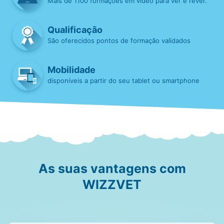
Mais de 1100 formações em vídeo para ver e rever.
Qualificação
São oferecidos pontos de formação validados
Mobilidade
disponíveis a partir do seu tablet ou smartphone
As suas vantagens com
WIZZVET