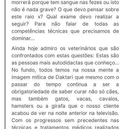
morrerá porque tem sangue nas fezes ou isto
não é nada grave? O que devo pensar sobre
este raio x? Qual exame devo realizar a
seguir? Para não falar de todas as
competências técnicas que precisamos de
dominar…
Ainda hoje admiro os veterinários que são
confrontados com estas questões: Estas são
as pessoas mais autodidactas que conheço…
No fundo, todos temos na nossa mente a
imagem mítica de Daktari que mesmo com o
passar do tempo continua a ser a
obrigatoriedade de saber curar não só cães,
mas tambèm gatos, vacas, cavalos,
hamsters ou a girafa que o nosso cliente
acabou de ver na noite anterior na televisão.
Com os progressos sem precedentes nas
técnicas e tratamentos médicos realizados