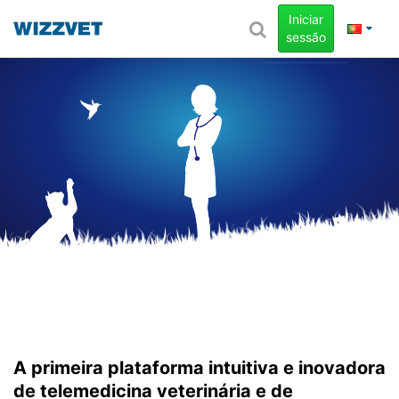
Iniciar
sessão
A primeira plataforma intuitiva e inovadora
de telemedicina veterinária e de