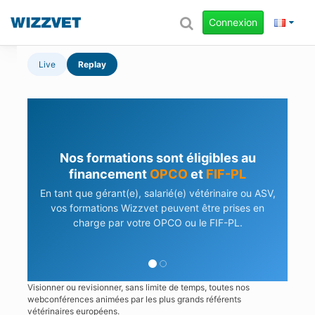
Connexion
Live
Replay
Nos formations sont éligibles au
financement
OPCO
et
FIF-PL
En tant que gérant(e), salarié(e) vétérinaire ou ASV,
vos formations Wizzvet peuvent être prises en
charge par votre OPCO ou le FIF-PL.
Visionner ou revisionner, sans limite de temps, toutes nos
webconférences animées par les plus grands référents
vétérinaires européens.