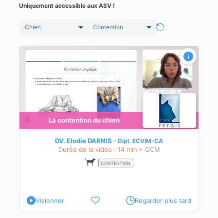
Uniquement accessible aux ASV !
Chien
Contention
La contention du chien
DV. Elodie DARNIS
Dipl.
ECVIM-CA
Durée de la vidéo : 14 min
+ QCM
CONTENTION
Visionner
Regarder plus tard