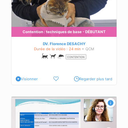
Contention : techniques de base - DÉBUTANT
DV. Florence DESACHY
Durée de la vidéo : 24 min
+ QCM
CONTENTION
Visionner
Regarder plus tard
T
nt