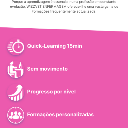
Porque a aprendizagem é essencial numa profissão em constante
evolução, WIZZVET ENFERMAGEM oferece-lhe uma vasta gama de
Formações frequentemente actualizada.
Quick-Learning 15min
Sem movimento
Progresso por nível
Formações personalizadas