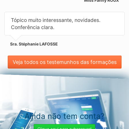
Miss Fanny ROUX
Tópico muito interessante, novidades.
Conferência clara.
Sra. Stéphanie LAFOSSE
Veja todos os testemunhos das formações
Ainda não tem conta?
Clique aqui para subscrever!