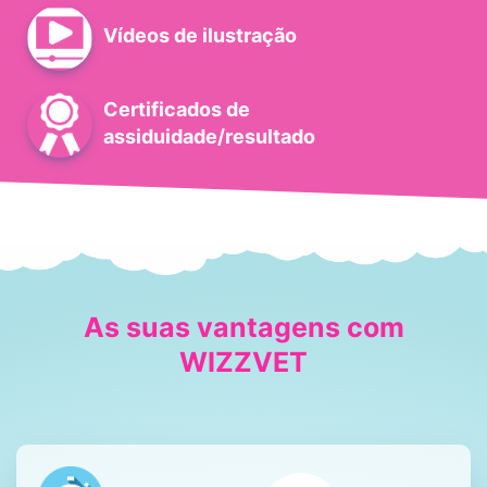
Vídeos de ilustração
Certificados de
assiduidade/resultado
As suas vantagens com
WIZZVET