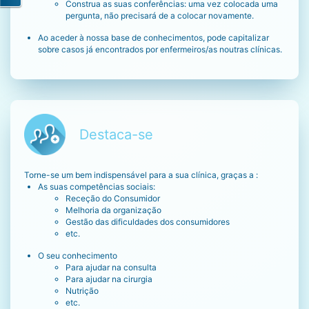
Construa as suas conferências: uma vez colocada uma
pergunta, não precisará de a colocar novamente.
Ao aceder à nossa base de conhecimentos, pode capitalizar
sobre casos já encontrados por enfermeiros/as noutras clínicas.
Destaca-se
Torne-se um bem indispensável para a sua clínica, graças a :
As suas competências sociais:
Receção do Consumidor
Melhoria da organização
Gestão das dificuldades dos consumidores
etc.
O seu conhecimento
Para ajudar na consulta
Para ajudar na cirurgia
Nutrição
etc.