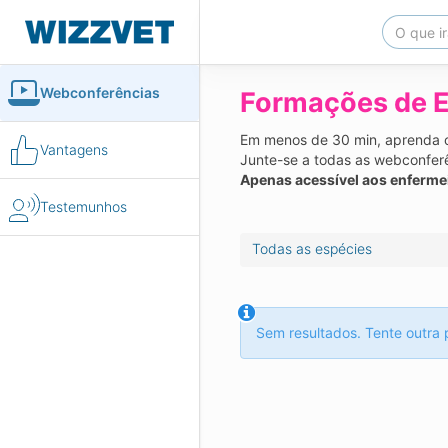
Webconferências
Formações de E
Em menos de 30 min, aprenda on
Vantagens
Junte-se a todas as webconferê
Apenas acessível aos enferme
Testemunhos
Todas as espécies
Sem resultados. Tente outra 