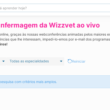
nfermagem da Wizzvet ao vivo
line, graças às nossas webconferências animadas pelos maiores espe
ncias que lhe interessam, impedi-lo-emos por e-mail dos programas
iros!
Todas as especialidades
Reiniciar
pesquisa com critérios mais amplos.