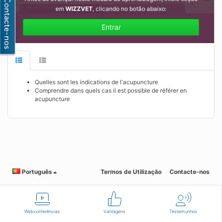
em
WIZZVET
, clicando no botão abaixo:
Entrar
Quelles sont les indications de l'acupuncture
Comprendre dans quels cas il est possible de référer en
acupuncture
Português
Termos de Utilização
Contacte-nos
Webconferências
Vantagens
Testemunhos