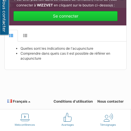
connecter à
WIZZVET
en cliquant sur le bouton ci-dessous :
Se connecter
Quelles sont les indications de l'acupuncture
Comprendre dans quels cas il est possible de référer en
acupuncture
Français
Conditions d'utilisation
Nous contacter
Webconférences
Avantages
Témoignages