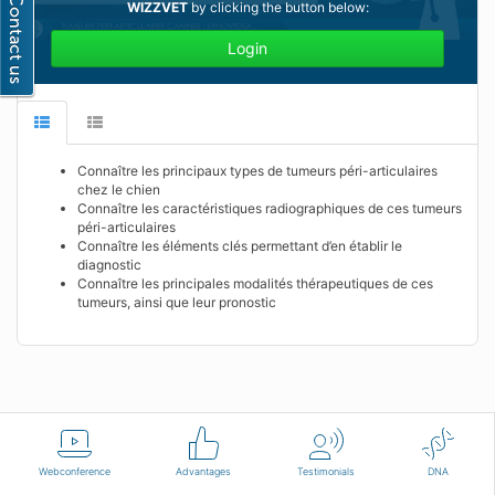
WIZZVET
by clicking the button below:
Login
Connaître les principaux types de tumeurs péri-articulaires
chez le chien
Connaître les caractéristiques radiographiques de ces tumeurs
péri-articulaires
Connaître les éléments clés permettant d’en établir le
diagnostic
Connaître les principales modalités thérapeutiques de ces
tumeurs, ainsi que leur pronostic
English
Terms of use
Contact us
Webconference
Advantages
Testimonials
DNA