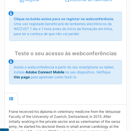
Clique no botão acima para se registar na webconferência.
Uma vez registado beneficiará de lembretes electrónicos da
WIZZVET 1 dia e 1 hora antes do início da formação em linha,
para ter a certeza de que não vai perder.
Teste o seu acesso às webconferências
Assita a webconferência a partir do seu smartphone ou tablet,
instale
Adobe Connect Mobile
no seu dispositivo. Verifique
this page
para aprender como fazê-lo
Frane received his diploma in veterinary medicine from the Vetsuisse
Faculty of the University of Zuerich, Switzerland, in 2015. After
initially working in the private sector and as veterinarian of the swiss
army, he started his doctoral thesis in small animal cardiology at the