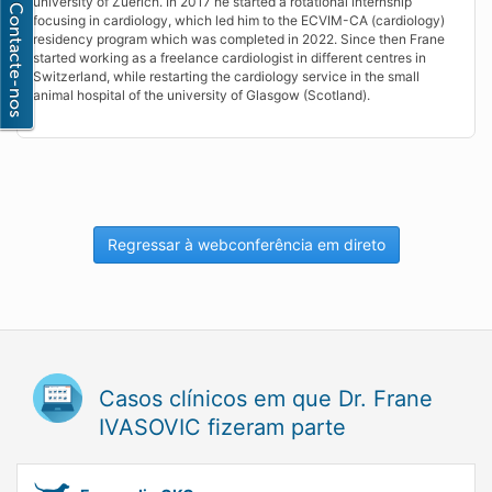
university of Zuerich. In 2017 he started a rotational internship
focusing in cardiology, which led him to the ECVIM-CA (cardiology)
residency program which was completed in 2022. Since then Frane
started working as a freelance cardiologist in different centres in
Switzerland, while restarting the cardiology service in the small
animal hospital of the university of Glasgow (Scotland).
Regressar à webconferência em direto
Casos clínicos em que Dr. Frane
IVASOVIC fizeram parte