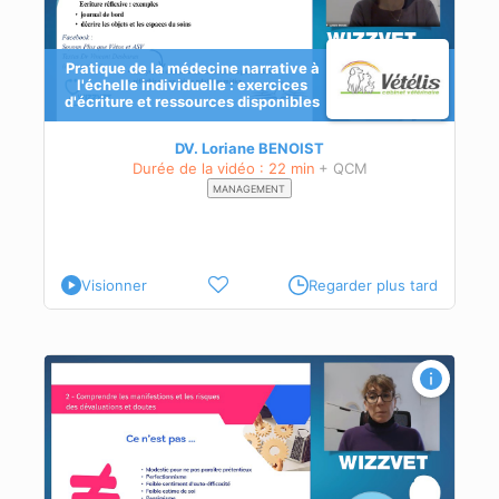
Pratique de la médecine narrative à
l'échelle individuelle : exercices
d'écriture et ressources disponibles
DV. Loriane BENOIST
Durée de la vidéo : 22 min
+ QCM
MANAGEMENT
Visionner
Regarder plus tard
es