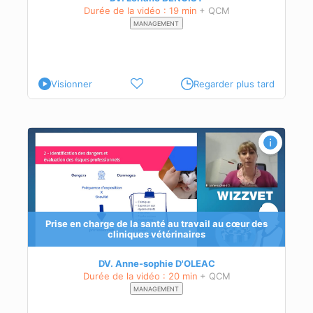
Durée de la vidéo : 19 min
+ QCM
MANAGEMENT
Visionner
Regarder plus tard
s
Prise en charge de la santé au travail au cœur des
cliniques vétérinaires
ons
DV. Anne-sophie D'OLEAC
Durée de la vidéo : 20 min
+ QCM
MANAGEMENT