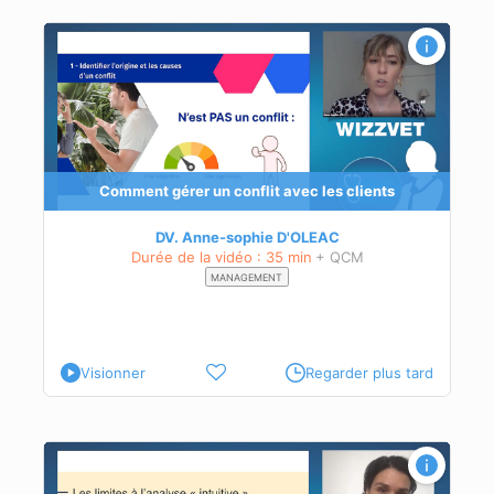
qui y
cer
Comment gérer un conflit avec les clients
DV. Anne-sophie D'OLEAC
Durée de la vidéo : 35 min
+ QCM
MANAGEMENT
Visionner
Regarder plus tard