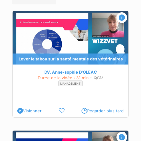
res
des
aire
Lever le tabou sur la santé mentale des vétérinaires
DV. Anne-sophie D'OLEAC
Durée de la vidéo : 31 min
+ QCM
MANAGEMENT
Visionner
Regarder plus tard