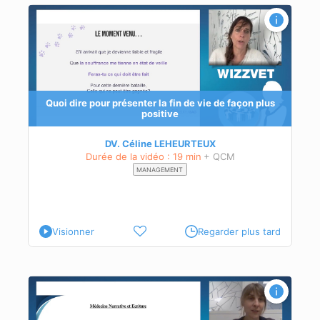
s
Quoi dire pour présenter la fin de vie de façon plus
positive
DV. Céline LEHEURTEUX
Durée de la vidéo : 19 min
+ QCM
MANAGEMENT
Visionner
Regarder plus tard