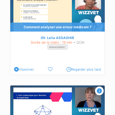
Comment analyser une erreur médicale ?
DV. Leïla ASSAGHIR
Durée de la vidéo : 19 min
+ QCM
MANAGEMENT
Visionner
Regarder plus tard
re
et