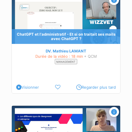
ves
ChatGPT et l'administratif - Et si on traitait ses mails
avec ChatGPT ?
DV. Mathieu LAMANT
Durée de la vidéo : 18 min
+ QCM
MANAGEMENT
Visionner
Regarder plus tard
 de