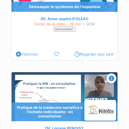
ndre
Démasquer le syndrome de l'imposteur
DV. Anne-sophie D'OLEAC
Durée de la vidéo : 26 min
+ QCM
MANAGEMENT
Visionner
Regarder plus tard
Pratique de la médecine narrative à
l'échelle individuelle : en
consultation
DV. Loriane BENOIST