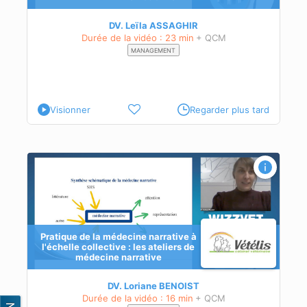
DV. Leïla ASSAGHIR
Durée de la vidéo : 23 min
+ QCM
MANAGEMENT
Visionner
Regarder plus tard
Pratique de la médecine narrative à
l'échelle collective : les ateliers de
médecine narrative
DV. Loriane BENOIST
Durée de la vidéo : 16 min
+ QCM