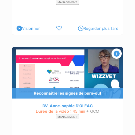
MANAGEMENT
Visionner
Regarder plus tard
t
 ou
Reconnaître les signes de burn-out
DV. Anne-sophie D'OLEAC
Durée de la vidéo : 45 min
+ QCM
MANAGEMENT