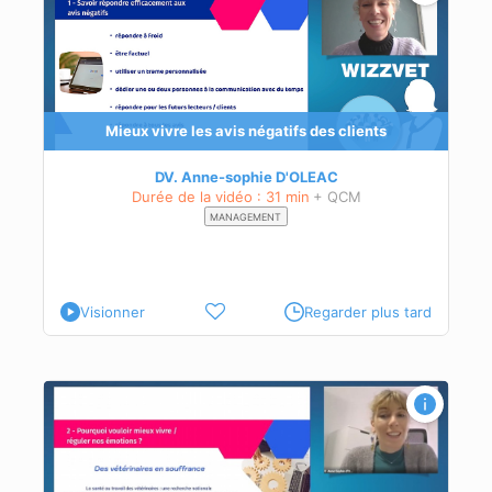
 les
 de
Mieux vivre les avis négatifs des clients
DV. Anne-sophie D'OLEAC
Durée de la vidéo : 31 min
+ QCM
MANAGEMENT
Visionner
Regarder plus tard
ions
s