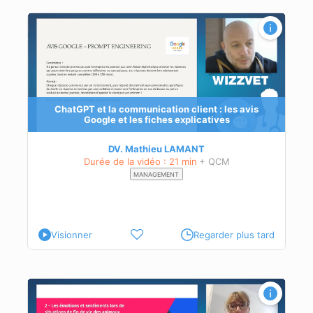
s de
ChatGPT et la communication client : les avis
Google et les fiches explicatives
DV. Mathieu LAMANT
Durée de la vidéo : 21 min
+ QCM
MANAGEMENT
Visionner
Regarder plus tard
 de