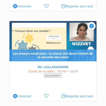
Visionner
Regarder plus tard
t de
Les erreurs médicales : la check-list dans l'intérêt de
la sécurité des soins
DV. Leïla ASSAGHIR
Durée de la vidéo : 19 min
+ QCM
MANAGEMENT
Visionner
Regarder plus tard