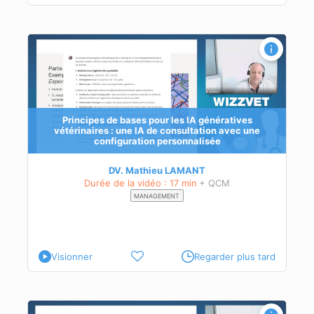
n
Principes de bases pour les IA génératives
vétérinaires : une IA de consultation avec une
configuration personnalisée
DV. Mathieu LAMANT
Durée de la vidéo : 17 min
+ QCM
MANAGEMENT
Visionner
Regarder plus tard