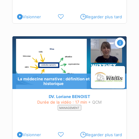
Visionner
Regarder plus tard
La médecine narrative : définition et
historique
e de
DV. Loriane BENOIST
Durée de la vidéo : 17 min
+ QCM
MANAGEMENT
Visionner
Regarder plus tard