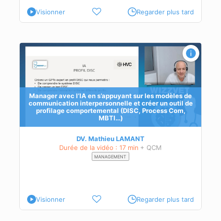
Visionner
Regarder plus tard
 de
 de
 de
Manager avec l’IA en s’appuyant sur les modèles de
communication interpersonnelle et créer un outil de
profilage comportemental (DISC, Process Com,
MBTI…)
DV. Mathieu LAMANT
Durée de la vidéo : 17 min
+ QCM
MANAGEMENT
Visionner
Regarder plus tard