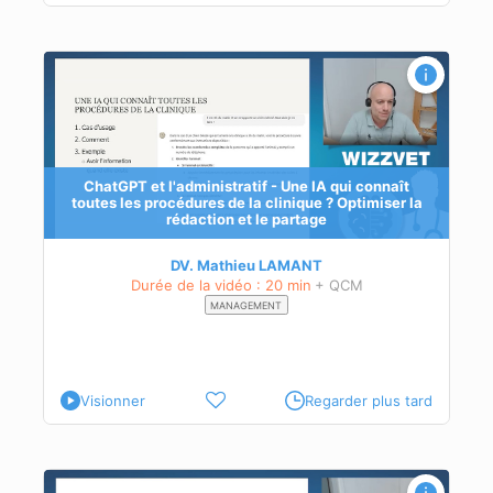
a
ves
ChatGPT et l'administratif - Une IA qui connaît
toutes les procédures de la clinique ? Optimiser la
rédaction et le partage
DV. Mathieu LAMANT
Durée de la vidéo : 20 min
+ QCM
MANAGEMENT
Visionner
Regarder plus tard
ails