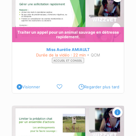
Traiter un appel pour un animal sauvage en détresse
rapidement.
Miss Aurélie AMIAULT
Durée de la vidéo : 22 min
+ QCM
ACCUEIL ET CONSEIL
Visionner
Regarder plus tard
n
 la