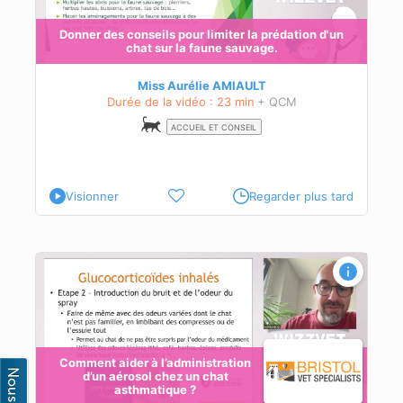
Donner des conseils pour limiter la prédation d'un
chat sur la faune sauvage.
Miss Aurélie AMIAULT
Durée de la vidéo : 23 min
+ QCM
ACCUEIL ET CONSEIL
Visionner
Regarder plus tard
ez
Comment aider à l’administration
d’un aérosol chez un chat
asthmatique ?
 la