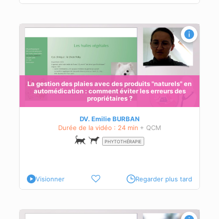
" en
La gestion des plaies avec des produits "naturels" en
automédication : comment éviter les erreurs des
ions
propriétaires ?
DV. Emilie BURBAN
Durée de la vidéo : 24 min
+ QCM
PHYTOTHÉRAPIE
Visionner
Regarder plus tard