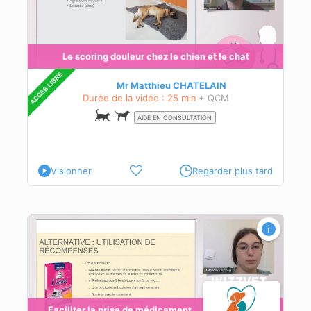
Le scoring douleur chez le chien et le chat
Mr Matthieu CHATELAIN
Durée de la vidéo : 25 min
+ QCM
AIDE EN CONSULTATION
Visionner
Regarder plus tard
Faciliter la prise de médicament