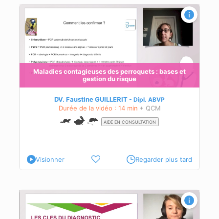
Maladies contagieuses des perroquets : bases et
gestion du risque
que
DV. Faustine GUILLERIT
Dipl.
ABVP
Durée de la vidéo : 14 min
+ QCM
AIDE EN CONSULTATION
Visionner
Regarder plus tard