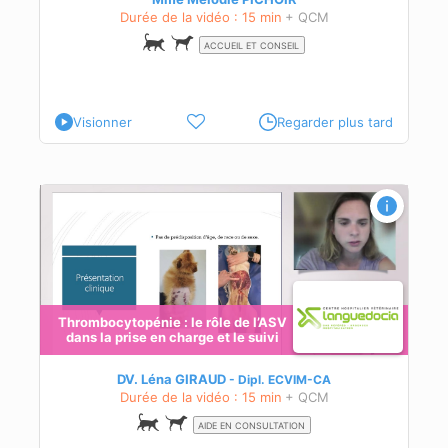
Durée de la vidéo : 15 min
+ QCM
ACCUEIL ET CONSEIL
Visionner
Regarder plus tard
 en
Thrombocytopénie : le rôle de l’ASV
dans la prise en charge et le suivi
DV. Léna GIRAUD
Dipl.
ECVIM-CA
Durée de la vidéo : 15 min
+ QCM
AIDE EN CONSULTATION