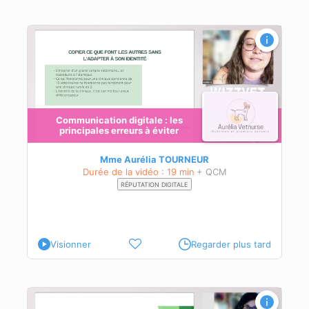
à
Communication digitale : les
principales erreurs à éviter
ce
Mme Aurélia TOURNEUR
Durée de la vidéo : 19 min
+ QCM
RÉPUTATION DIGITALE
Visionner
Regarder plus tard
esse