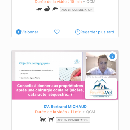
Durée de la vidéo : 15 min
+ QCM
AIDE EN CONSULTATION
Visionner
Regarder plus tard
)
Conseils à donner aux propriétaires
après une chirurgie oculaire (ulcère,
cataracte, séquestre...)
DV. Bertrand MICHAUD
Durée de la vidéo : 11 min
+ QCM
AIDE EN CONSULTATION