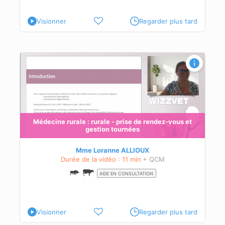
Visionner
Regarder plus tard
t
Médecine rurale : rurale - prise de rendez-vous et
gestion tournées
Mme Loranne ALLIOUX
Durée de la vidéo : 11 min
+ QCM
AIDE EN CONSULTATION
Visionner
Regarder plus tard