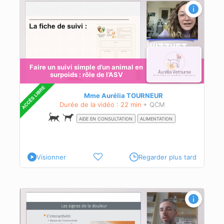
e
Faire un suivi simple d’un animal en
surpoids : rôle de l’ASV
Mme Aurélia TOURNEUR
Durée de la vidéo : 22 min
+ QCM
AIDE EN CONSULTATION
ALIMENTATION
Visionner
Regarder plus tard