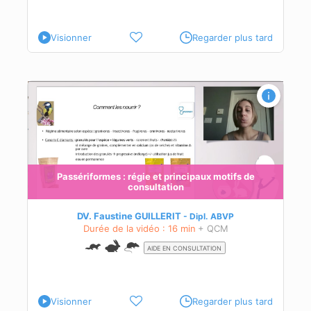
Visionner
Regarder plus tard
Passériformes : régie et principaux motifs de
consultation
DV. Faustine GUILLERIT
Dipl.
ABVP
Durée de la vidéo : 16 min
+ QCM
AIDE EN CONSULTATION
Visionner
Regarder plus tard