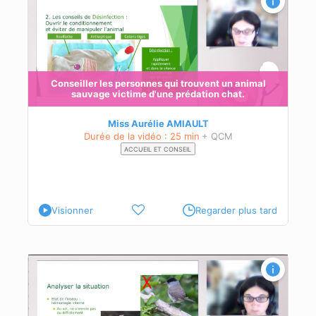
vage
Conseiller les personnes qui trouvent un animal
sauvage victime d'une prédation chat.
Miss Aurélie AMIAULT
Durée de la vidéo : 25 min
+ QCM
ACCUEIL ET CONSEIL
Visionner
Regarder plus tard