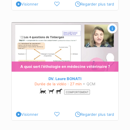
Visionner
Regarder plus tard
s
A quoi sert l’éthologie en médecine vétérinaire ?
 et
DV. Laure BONATI
Durée de la vidéo : 27 min
+ QCM
COMPORTEMENT
Visionner
Regarder plus tard