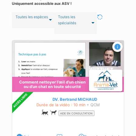
Uniquement accessible aux ASV !
Toutes les espèces
Toutes les
spécialités
n
Comment nettoyer l’œil d’un chien
ou d’un chat en toute sécurité
DV. Bertrand MICHAUD
Durée de la vidéo : 10 min
+ QCM
AIDE EN CONSULTATION