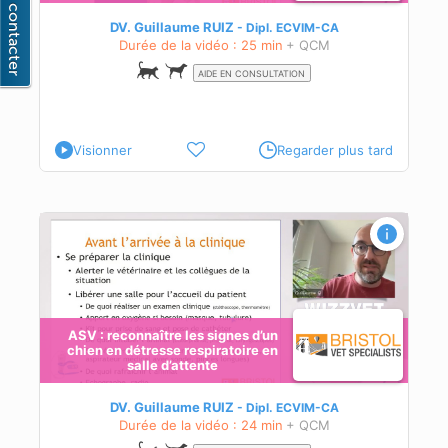
s
DV. Guillaume RUIZ
Dipl.
ECVIM-CA
Durée de la vidéo : 25 min
+ QCM
AIDE EN CONSULTATION
Visionner
Regarder plus tard
se
ASV : reconnaître les signes d’un
chien en détresse respiratoire en
salle d’attente
DV. Guillaume RUIZ
Dipl.
ECVIM-CA
Durée de la vidéo : 24 min
+ QCM