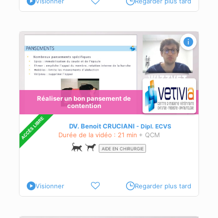
Visionner
Regarder plus tard
Réaliser un bon pansement de
contention
DV. Benoit CRUCIANI
Dipl.
ECVS
Durée de la vidéo : 21 min
+ QCM
AIDE EN CHIRURGIE
Visionner
Regarder plus tard