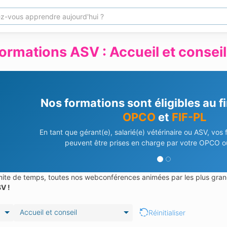
ormations ASV : Accueil et conseil
Besoin d'aide pour vos déma
Notre équipe vous accompagne dans vos demandes de 
En savoir plus
Contactez-nous
limite de temps, toutes nos webconférences animées par les plus gran
V !
Accueil et conseil
Réinitialiser