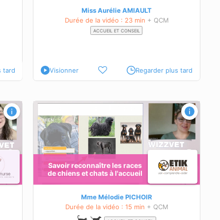
Miss Aurélie AMIAULT
Durée de la vidéo : 23 min
+ QCM
ACCUEIL ET CONSEIL
 tard
Visionner
Regarder plus tard
 et
Savoir reconnaître les races
de chiens et chats à l'accueil
à la mode
on raciale
Mme Mélodie PICHOIR
Durée de la vidéo : 15 min
+ QCM