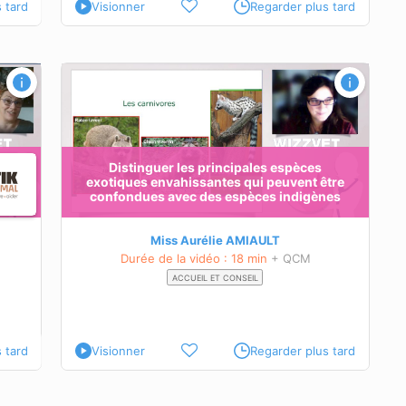
 tard
Visionner
Regarder plus tard
otiques
ondues
es
es avec
Distinguer les principales espèces
exotiques envahissantes qui peuvent être
confondues avec des espèces indigènes
Miss Aurélie AMIAULT
Durée de la vidéo : 18 min
+ QCM
ACCUEIL ET CONSEIL
 tard
Visionner
Regarder plus tard