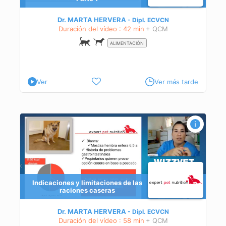
Dr. MARTA HERVERA
Dipl.
ECVCN
ción
Duración del vídeo : 42 min
+ QCM
ALIMENTACIÓN
Ver
Ver más tarde
ras
Indicaciones y limitaciones de las
raciones caseras
Dr. MARTA HERVERA
Dipl.
ECVCN
Duración del vídeo : 58 min
+ QCM