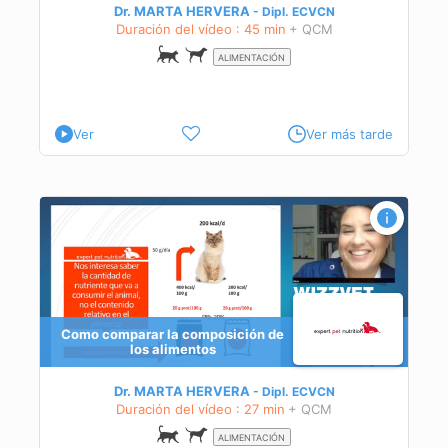
Dr. MARTA HERVERA
Dipl.
ECVCN
Duración del vídeo : 45 min
+ QCM
ALIMENTACIÓN
Ver
Ver más tarde
Como comparar la composición de
e
los alimentos
Dr. MARTA HERVERA
Dipl.
ECVCN
Duración del vídeo : 27 min
+ QCM
ALIMENTACIÓN