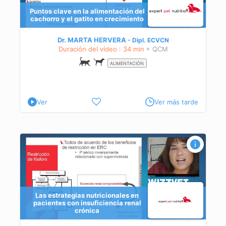
Puntos clave en la alimentación del
cachorro y el gatito en crecimiento
Dr. MARTA HERVERA
Dipl.
ECVCN
Duración del vídeo : 34 min
+ QCM
ALIMENTACIÓN
Ver
Ver más tarde
Las estrategias nutricionales en
pacientes con insuficiencia renal
crónica