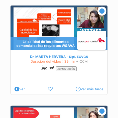
La calidad de los alimentos
comerciales los requisitos WSAVA
e
Dr. MARTA HERVERA
Dipl.
ECVCN
Duración del vídeo : 39 min
+ QCM
ALIMENTACIÓN
Ver
Ver más tarde