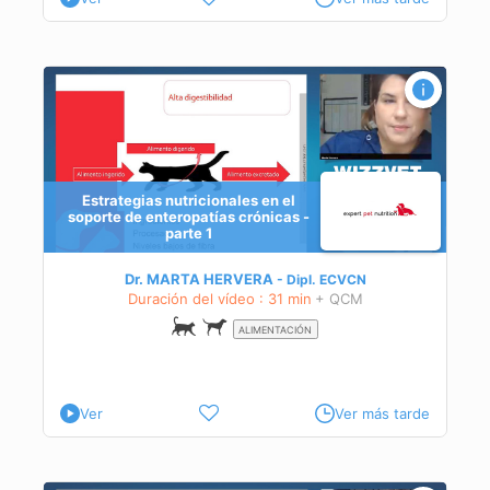
Estrategias nutricionales en el
soporte de enteropatías crónicas -
parte 1
Dr. MARTA HERVERA
Dipl.
ECVCN
Duración del vídeo : 31 min
+ QCM
a
ALIMENTACIÓN
Ver
Ver más tarde