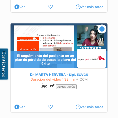
Ver
Ver más tarde
a de
El seguimiento del paciente en un
plan de pérdida de peso: la clave del
éxito
Dr. MARTA HERVERA
Dipl.
ECVCN
Duración del vídeo : 38 min
+ QCM
ALIMENTACIÓN
Ver
Ver más tarde