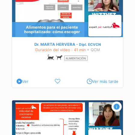
Alimentos para el paciente
hospitalizado: cómo escoger
ta
Dr. MARTA HERVERA
Dipl.
ECVCN
mal
Duración del vídeo : 41 min
+ QCM
ALIMENTACIÓN
Ver
Ver más tarde