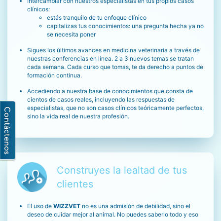
Intercambiar con nuestros especialistas en tus propios casos
clínicos:
estás tranquilo de tu enfoque clínico
capitalizas tus conocimientos: una pregunta hecha ya no
se necesita poner
Sigues los últimos avances en medicina veterinaria a través de
nuestras conferencias en línea. 2 a 3 nuevos temas se tratan
cada semana. Cada curso que tomas, te da derecho a puntos de
formación continua.
Accediendo a nuestra base de conocimientos que consta de
cientos de casos reales, incluyendo las respuestas de
especialistas, que no son casos clínicos teóricamente perfectos,
sino la vida real de nuestra profesión.
Construyes la lealtad de tus
clientes
El uso de
WIZZVET
no es una admisión de debilidad, sino el
deseo de cuidar mejor al animal. No puedes saberlo todo y eso