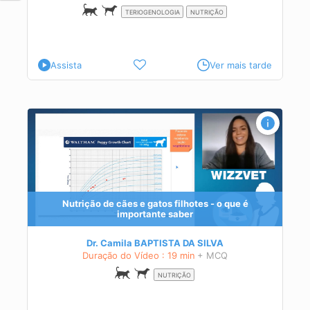
TERIOGENOLOGIA
NUTRIÇÃO
Assista
Ver mais tarde
ição
cia
Nutrição de cães e gatos filhotes - o que é
importante saber
Dr. Camila BAPTISTA DA SILVA
Duração do Vídeo : 19 min
+ MCQ
NUTRIÇÃO