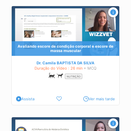
de
EMM
Avaliando escore de condição corporal e escore de
eal
massa muscular
Dr. Camila BAPTISTA DA SILVA
Duração do Vídeo : 26 min
+ MCQ
NUTRIÇÃO
Assista
Ver mais tarde