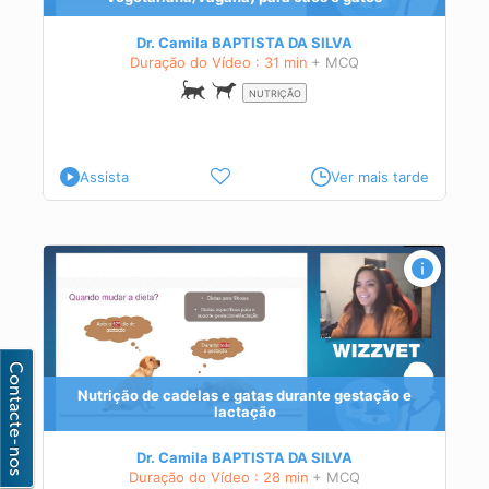
as
Dr. Camila BAPTISTA DA SILVA
Duração do Vídeo : 31 min
+ MCQ
NUTRIÇÃO
Assista
Ver mais tarde
s
a a
Nutrição de cadelas e gatas durante gestação e
lactação
 a
Dr. Camila BAPTISTA DA SILVA
Duração do Vídeo : 28 min
+ MCQ