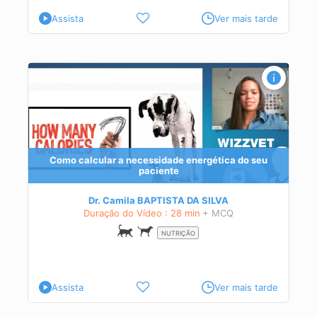
Assista
Ver mais tarde
Como calcular a necessidade energética do seu
paciente
cães
Dr. Camila BAPTISTA DA SILVA
Duração do Vídeo : 28 min
+ MCQ
NUTRIÇÃO
Assista
Ver mais tarde