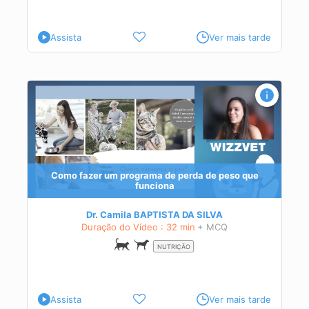
Assista
Ver mais tarde
a
Como fazer um programa de perda de peso que
funciona
Dr. Camila BAPTISTA DA SILVA
Duração do Vídeo : 32 min
+ MCQ
NUTRIÇÃO
Assista
Ver mais tarde