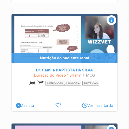
al
Nutrição do paciente renal
Dr. Camila BAPTISTA DA SILVA
Duração do Vídeo : 34 min
+ MCQ
NEFROLOGIA / UROLOGIA
NUTRIÇÃO
Assista
Ver mais tarde