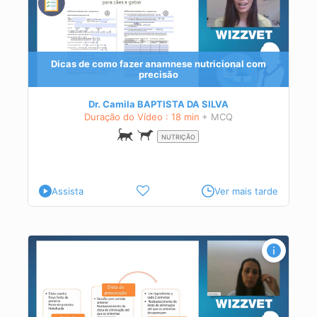
Dicas de como fazer anamnese nutricional com
precisão
Dr. Camila BAPTISTA DA SILVA
Duração do Vídeo : 18 min
+ MCQ
NUTRIÇÃO
Assista
Ver mais tarde
es
 e a