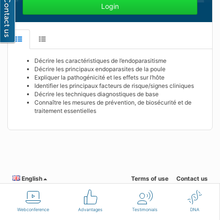
Login
Décrire les caractéristiques de l’endoparasitisme
Décrire les principaux endoparasites de la poule
Expliquer la pathogénicité et les effets sur l’hôte
Identifier les principaux facteurs de risque/signes cliniques
Décrire les techniques diagnostiques de base
Connaître les mesures de prévention, de biosécurité et de
traitement essentielles
English
Terms of use
Contact us
Webconference
Advantages
Testimonials
DNA