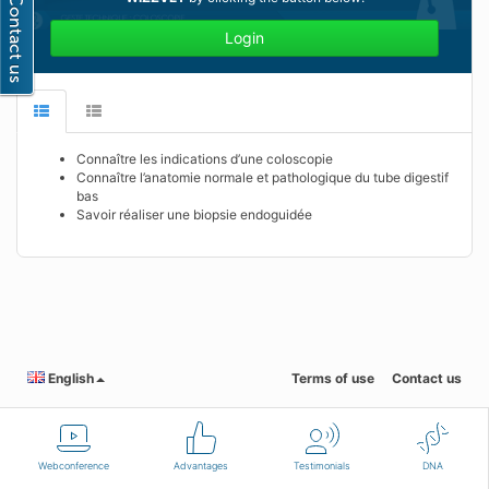
Login
Connaître les indications d’une coloscopie
Connaître l’anatomie normale et pathologique du tube digestif
bas
Savoir réaliser une biopsie endoguidée
English
Terms of use
Contact us
Webconference
Advantages
Testimonials
DNA