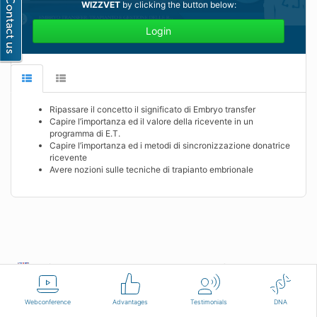
WIZZVET
by clicking the button below:
Login
Ripassare il concetto il significato di Embryo transfer
Capire l’importanza ed il valore della ricevente in un
programma di E.T.
Capire l’importanza ed i metodi di sincronizzazione donatrice
ricevente
Avere nozioni sulle tecniche di trapianto embrionale
English
Terms of use
Contact us
Webconference
Advantages
Testimonials
DNA