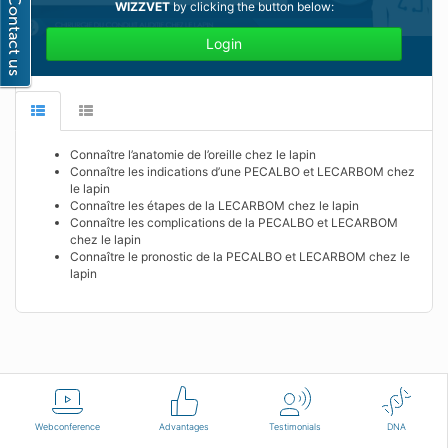
WIZZVET
by clicking the button below:
Login
Connaître l’anatomie de l’oreille chez le lapin
Connaître les indications d’une PECALBO et LECARBOM chez
le lapin
Connaître les étapes de la LECARBOM chez le lapin
Connaître les complications de la PECALBO et LECARBOM
chez le lapin
Connaître le pronostic de la PECALBO et LECARBOM chez le
lapin
English
Terms of use
Contact us
Webconference
Advantages
Testimonials
DNA