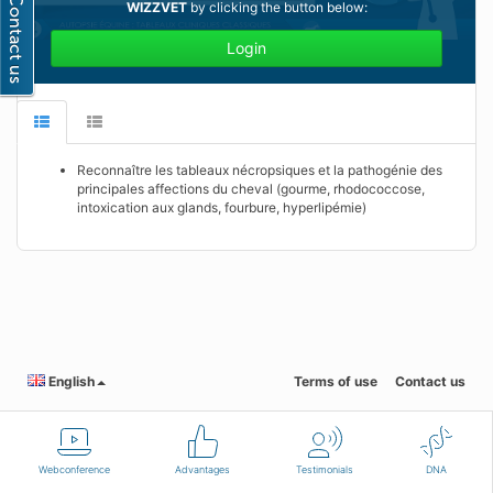
WIZZVET
by clicking the button below:
Login
Reconnaître les tableaux nécropsiques et la pathogénie des
principales affections du cheval (gourme, rhodococcose,
intoxication aux glands, fourbure, hyperlipémie)
English
Terms of use
Contact us
Webconference
Advantages
Testimonials
DNA