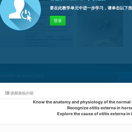
要在此教学单元中进一步学习，请单击以下
登录
讲师身份介绍
Know the anatomy and physiology of the normal e
Recognize otitis externa in hors
Explore the cause of otitis externa in