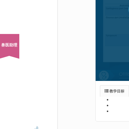
兽医助理
教学目标