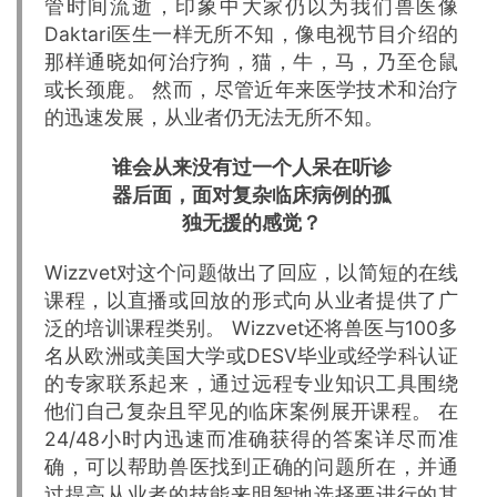
管时间流逝，印象中大家仍以为我们兽医像
Daktari医生一样无所不知，像电视节目介绍的
那样通晓如何治疗狗，猫，牛，马，乃至仓鼠
或长颈鹿。 然而，尽管近年来医学技术和治疗
的迅速发展，从业者仍无法无所不知。
谁会从来没有过一个人呆在听诊
器后面，面对复杂临床病例的孤
独无援的感觉？
Wizzvet对这个问题做出了回应，以简短的在线
课程，以直播或回放的形式向从业者提供了广
泛的培训课程类别。 Wizzvet还将兽医与100多
名从欧洲或美国大学或DESV毕业或经学科认证
的专家联系起来，通过远程专业知识工具围绕
他们自己复杂且罕见的临床案例展开课程。 在
24/48小时内迅速而准确获得的答案详尽而准
确，可以帮助兽医找到正确的问题所在，并通
过提高从业者的技能来明智地选择要进行的其