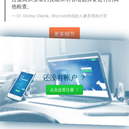
他检查。
Dr. Dorine Olejnik,
Wizzvet的创始人兼首席执行官
更多细节
还没有帐户 ？
点击这里注册 ！