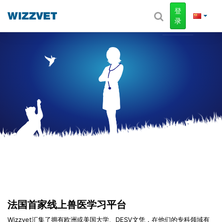
登
录
法国首家线上兽医学习平台
Wizzvet汇集了拥有欧洲或美国大学、DESV文凭，在他们的专科领域有