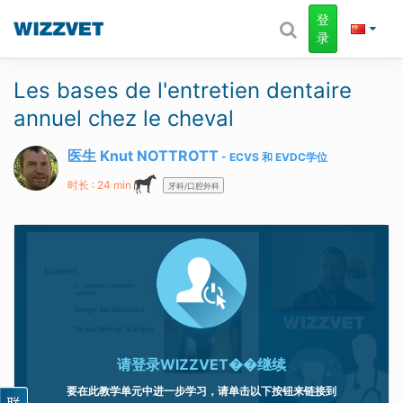
登
录
Les bases de l'entretien dentaire
annuel chez le cheval
医生 Knut NOTTROTT
ECVS
和
EVDC
学位
时长 : 24 min
牙科/口腔外科
请登录
WIZZVET��继续
要在此教学单元中进一步学习，请单击以下按钮来链接到