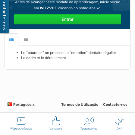
Antes de avançar neste módulo de aprendizagem, inicie seção
em
WIZZVET
, clicando no botão abaixo:
Entrar
Le “pourquoi” on propose un “entretien” dentaire régulier
Le cadre et le déroulement
Português
Termos de Utilização
Contacte-nos
Webconferências
Vantagens
Testemunhos
DNA