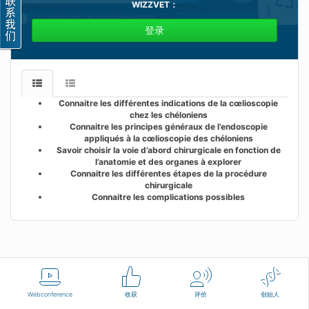
WIZZVET
：
登录
Connaitre les différentes indications de la cœlioscopie
chez les chéloniens
Connaitre les principes généraux de l’endoscopie
appliqués à la cœlioscopie des chéloniens
Savoir choisir la voie d’abord chirurgicale en fonction de
l’anatomie et des organes à explorer
Connaitre les différentes étapes de la procédure
chirurgicale
Connaitre les complications possibles
汉语
使用条款
联系我们
Webconference
收获
评价
创始人