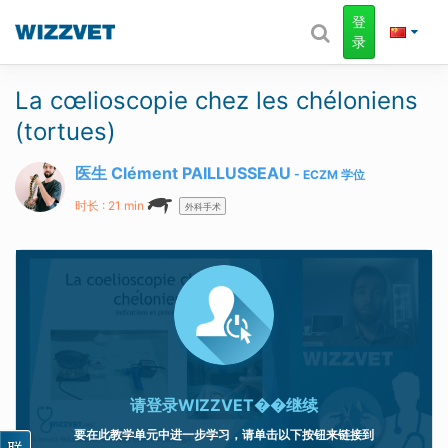
登
录
La cœlioscopie chez les chéloniens
(tortues)
医生 Clément PAILLUSSEAU
ECZM
学位
时长 : 21 min
外科手术
请登录
WIZZVET��继续
要在此教学单元中进一步学习，请单击以下按钮来链接到