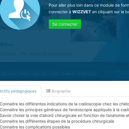
Pour aller plus loin dans ce module de for
connecter à
WIZZVET
en cliquant sur le b
Se connecter
ectifs pédagogiques
Biographie
Connaitre les différentes indications de la cœlioscopie chez les chél
Connaitre les principes généraux de l’endoscopie appliqués à la cœl
Savoir choisir la voie d’abord chirurgicale en fonction de l’anatomie 
Connaitre les différentes étapes de la procédure chirurgicale
Connaitre les complications possibles