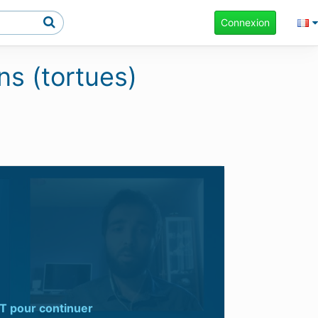
Connexion
ns (tortues)
T
pour continuer