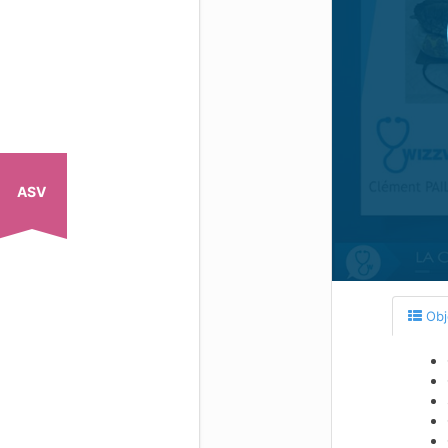
ASV
Obj