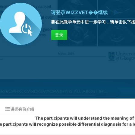
请登录
WIZZVET��继续
要在此教学单元中进一步学习，请单击以下
登录
讲师身份介绍
The participants will understand the meaning 
e participants will recognize possible differential diagnosis for a 