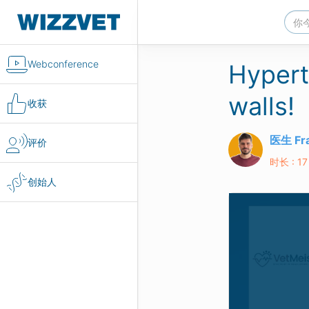
Webconference
Hypert
walls!
收获
医生 Fra
评价
时长 : 17
创始人