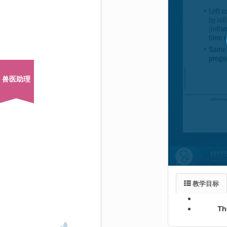
兽医助理
教学目标
Th