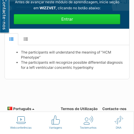
Antes de avançar neste módulo de aprendizagem, inicie seção
em
WIZZVET
, clicando no botão abaixo:
Entrar
The participants will understand the meaning of “HCM
Phenotype”
The participants will recognize possible differential diagnosis
for a left ventricular concentric hypertrophy
Português
Termos de Utilização
Contacte-nos
Webconferências
Vantagens
Testemunhos
DNA