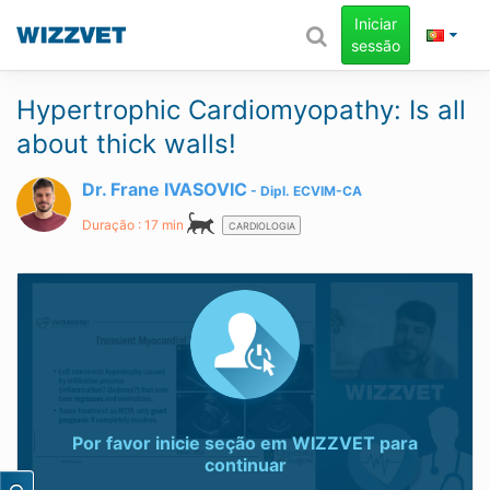
Iniciar
sessão
Hypertrophic Cardiomyopathy: Is all
about thick walls!
Dr. Frane IVASOVIC
Dipl.
ECVIM-CA
Duração : 17 min
CARDIOLOGIA
Por favor inicie seção em
WIZZVET
para
continuar