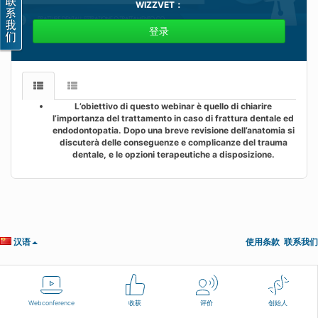
WIZZVET
：
登录
L’obiettivo di questo webinar è quello di chiarire
l’importanza del trattamento in caso di frattura dentale ed
endodontopatia. Dopo una breve revisione dell’anatomia si
discuterà delle conseguenze e complicanze del trauma
dentale, e le opzioni terapeutiche a disposizione.
汉语
使用条款
联系我们
Webconference
收获
评价
创始人