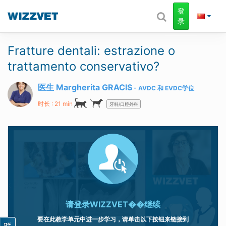
登
录
Fratture dentali: estrazione o
trattamento conservativo?
医生 Margherita GRACIS
AVDC
和
EVDC
学位
时长 : 21 min
牙科/口腔外科
请登录
WIZZVET��继续
要在此教学单元中进一步学习，请单击以下按钮来链接到