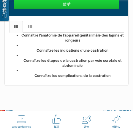
登录
Connaître l’anatomie de l’appareil génital mâle des lapins et
rongeurs
Connaître les indications d’une castration
Connaître les étapes de la castration par voie scrotale et
abdominale
Connaître les complications de la castration
汉语
使用条款
联系我们
Webconference
收获
评价
创始人