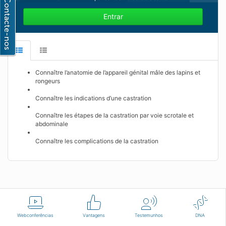
Entrar
Connaître l’anatomie de l’appareil génital mâle des lapins et
rongeurs
Connaître les indications d’une castration
Connaître les étapes de la castration par voie scrotale et
abdominale
Connaître les complications de la castration
Português
Termos de Utilização
Contacte-nos
Webconferências
Vantagens
Testemunhos
DNA