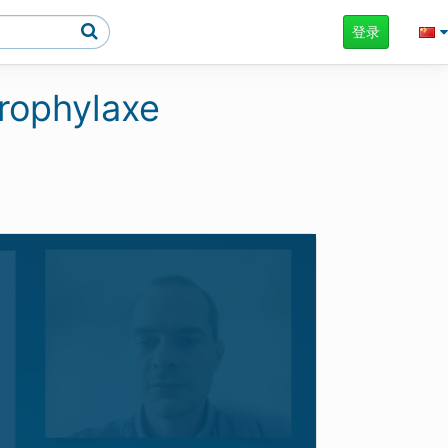
登录
Prophylaxe