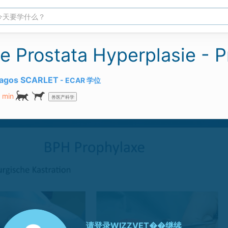
e Prostata Hyperplasie - 
agos SCARLET
ECAR
学位
 min
兽医产科学
请登录
WIZZVET��继续