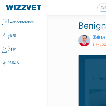
Webconference
Benign
收获
医生 Dr
时长 : 20
评价
创始人