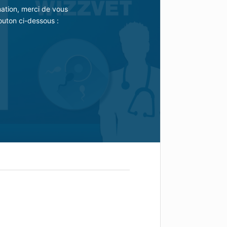
mation, merci de vous
outon ci-dessous :