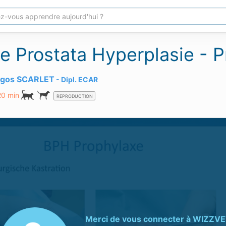
e Prostata Hyperplasie - 
agos SCARLET
Dipl.
ECAR
20 min
REPRODUCTION
Merci de vous connecter à
WIZZVE