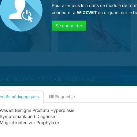
Pour aller plus loin dans ce module de for
connecter à
WIZZVET
en cliquant sur le b
Se connecter
ectifs pédagogiques
Biographie
Was ist Benigne Prostata Hyperplasie
Symptomatik und Diagnose
Möglichkeiten zur Prophylaxe