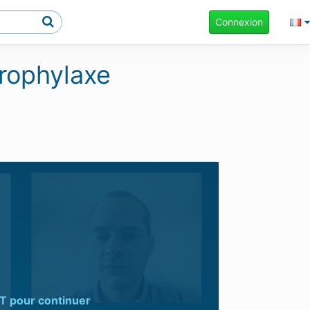
Connexion
Prophylaxe
T
pour continuer