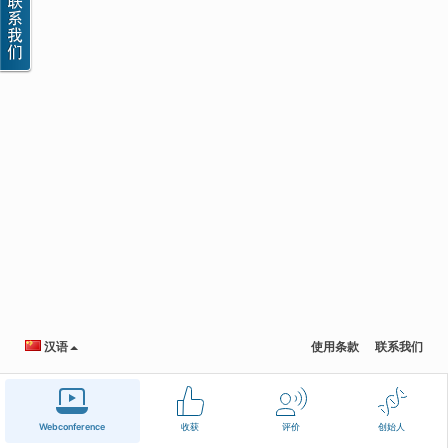
汉语
使用条款
联系我们
Webconference
收获
评价
创始人