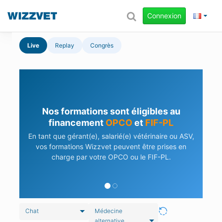
Connexion
Live
Replay
Congrès
Nos formations sont éligibles au
financement
OPCO
et
FIF-PL
En tant que gérant(e), salarié(e) vétérinaire ou ASV,
vos formations Wizzvet peuvent être prises en
charge par votre OPCO ou le FIF-PL.
Chat
Médecine
alternative