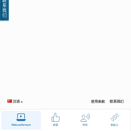
汉语
使用条款
联系我们
Webconference
收获
评价
创始人