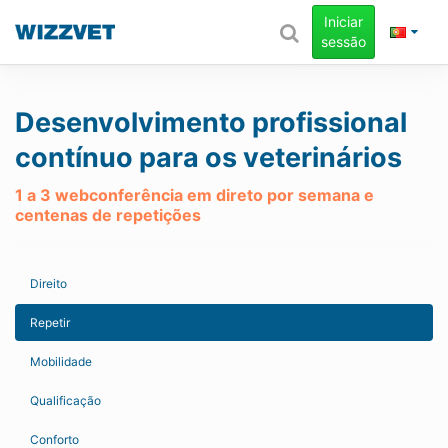
Iniciar
sessão
Desenvolvimento profissional
contínuo para os veterinários
1 a 3 webconferência em direto por semana e
centenas de repetições
Direito
Repetir
Mobilidade
Qualificação
Conforto