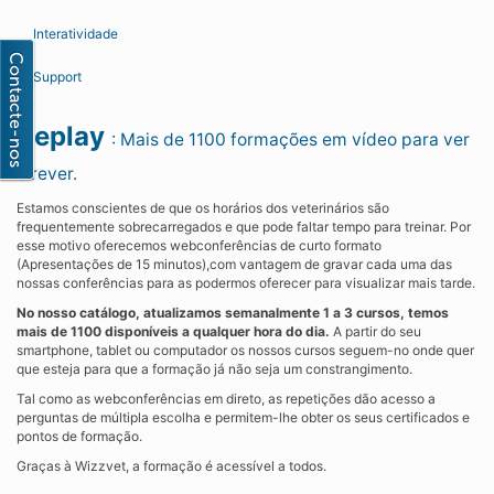
Interatividade
Support
Replay
: Mais de 1100 formações em vídeo para ver
e rever.
Estamos conscientes de que os horários dos veterinários são
frequentemente sobrecarregados e que pode faltar tempo para treinar. Por
esse motivo oferecemos webconferências de curto formato
(Apresentações de 15 minutos),com vantagem de gravar cada uma das
nossas conferências para as podermos oferecer para visualizar mais tarde.
No nosso catálogo, atualizamos semanalmente 1 a 3 cursos, temos
mais de 1100 disponíveis a qualquer hora do dia.
A partir do seu
smartphone, tablet ou computador os nossos cursos seguem-no onde quer
que esteja para que a formação já não seja um constrangimento.
Tal como as webconferências em direto, as repetições dão acesso a
perguntas de múltipla escolha e permitem-lhe obter os seus certificados e
pontos de formação.
Graças à Wizzvet, a formação é acessível a todos.