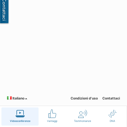
Italiano
Condizioni d'uso
Contattaci
Videoconferenze
Vantaggi
Testimonianze
DNA