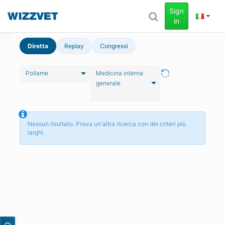
Sign
in
Diretta
Replay
Congressi
Pollame
Medicina interna
generale
Nessun risultato. Prova un'altra ricerca con dei criteri più
larghi.