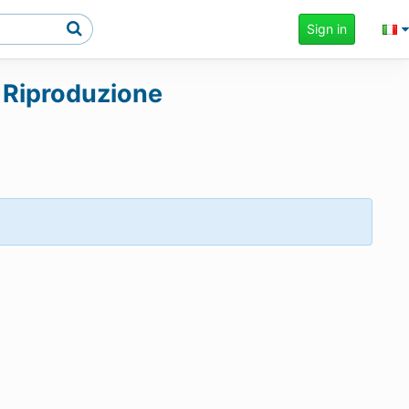
Sign in
/ Riproduzione