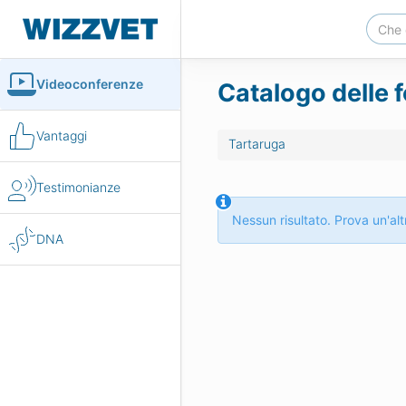
Videoconferenze
Catalogo delle 
Vantaggi
Tartaruga
Testimonianze
Nessun risultato. Prova un'altr
DNA