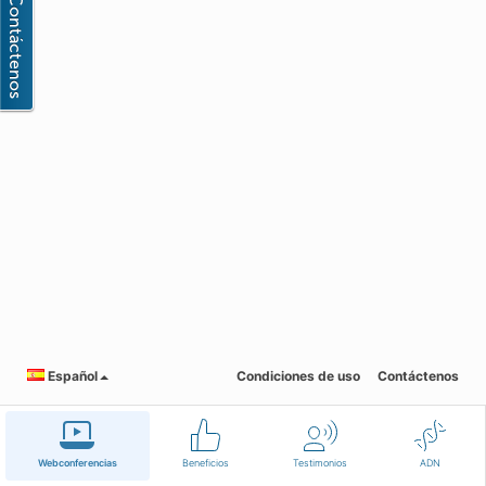
Español
Condiciones de uso
Contáctenos
Webconferencias
Beneficios
Testimonios
ADN