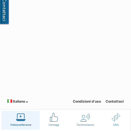
Italiano
Condizioni d'uso
Contattaci
Videoconferenze
Vantaggi
Testimonianze
DNA