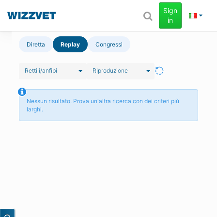
Sign
in
Diretta
Replay
Congressi
Rettili/anfibi
Riproduzione
Nessun risultato. Prova un'altra ricerca con dei criteri più
larghi.