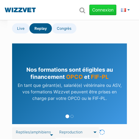
Connexion
Live
Replay
Congrès
Nos formations sont éligibles au
financement
OPCO
et
FIF-PL
En tant que gérant(e), salarié(e) vétérinaire ou ASV,
vos formations Wizzvet peuvent être prises en
charge par votre OPCO ou le FIF-PL.
Reptiles/amphibiens
Reproduction