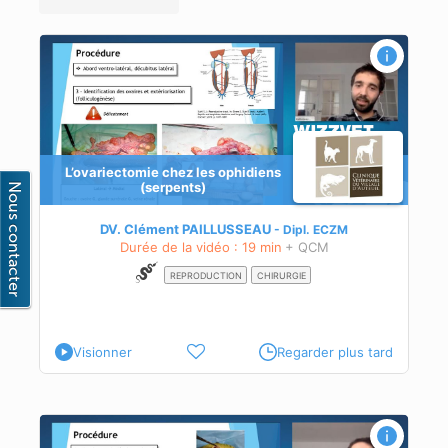
L’ovariectomie chez les ophidiens
(serpents)
DV. Clément PAILLUSSEAU
Dipl.
ECZM
Durée de la vidéo : 19 min
+ QCM
REPRODUCTION
CHIRURGIE
Visionner
Regarder plus tard