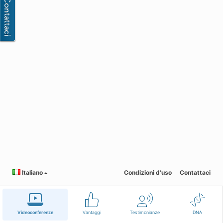
Italiano
Condizioni d'uso
Contattaci
Videoconferenze
Vantaggi
Testimonianze
DNA