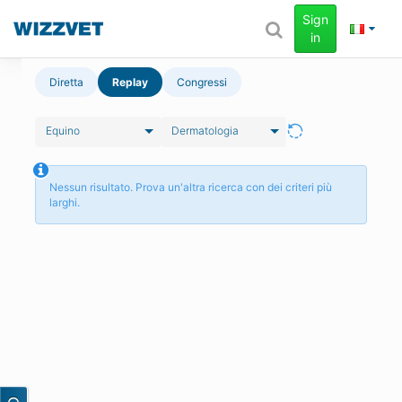
Sign
in
Diretta
Replay
Congressi
Equino
Dermatologia
Nessun risultato. Prova un'altra ricerca con dei criteri più
larghi.