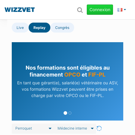
Connexion
Live
Replay
Congrès
Nos formations sont éligibles au
financement
OPCO
et
FIF-PL
En tant que gérant(e), salarié(e) vétérinaire ou ASV,
vos formations Wizzvet peuvent être prises en
charge par votre OPCO ou le FIF-PL.
Perroquet
Médecine interne