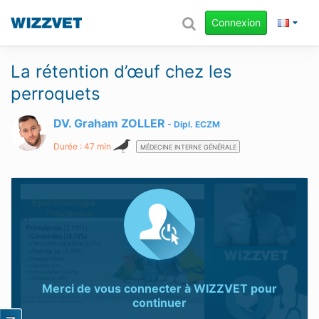
Connexion
La rétention d’œuf chez les
perroquets
DV. Graham ZOLLER
Dipl.
ECZM
Durée : 47 min
MÉDECINE INTERNE GÉNÉRALE
Merci de vous connecter à
WIZZVET
pour
continuer